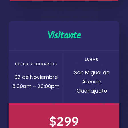
Visitante
LUGAR
FECHA Y HORARIOS
San Miguel de
02 de Noviembre
Allende,
8:00am – 20:00pm
Guanajuato
$299