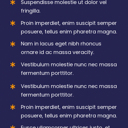
Suspendisse molestie ut dolor vel
fringilla.
Proin imperdiet, enim suscipit semper
posuere, tellus enim pharetra magna.
Nam in lacus eget nibh rhoncus
ornare id ac massa veracity.
Vestibulum molestie nunc nec massa
fermentum porttitor.
Vestibulum molestie nunc nec massa
fermentum porttitor.
Proin imperdiet, enim suscipit semper
posuere, tellus enim pharetra magna.
Fusce ullamcorper ultrices justo, et