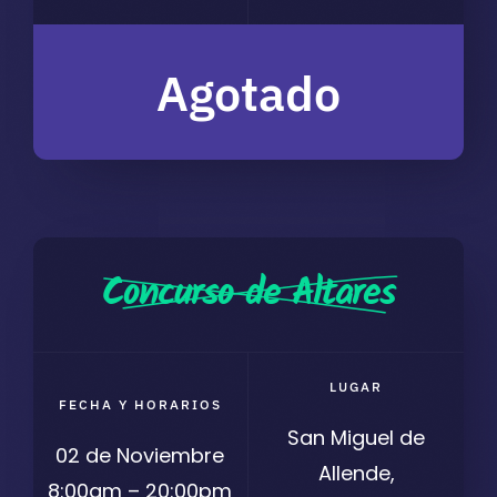
Agotado
Concurso de Altares
LUGAR
FECHA Y HORARIOS
San Miguel de
02 de Noviembre
Allende,
8:00am – 20:00pm