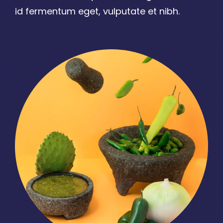
id fermentum eget, vulputate et nibh.